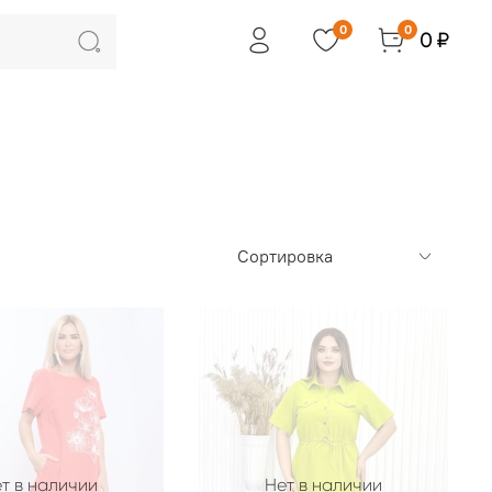
0
0
0 ₽
т в наличии
Нет в наличии