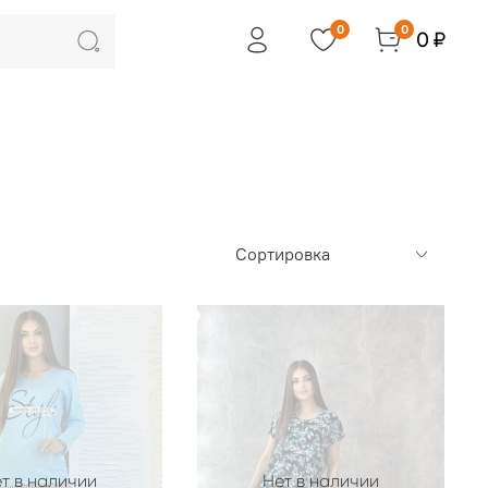
0
0
0 ₽
т в наличии
Нет в наличии