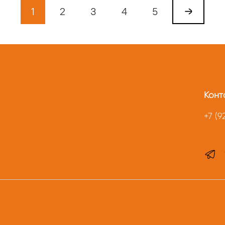
1
2
3
4
5
Конт
+7 (9