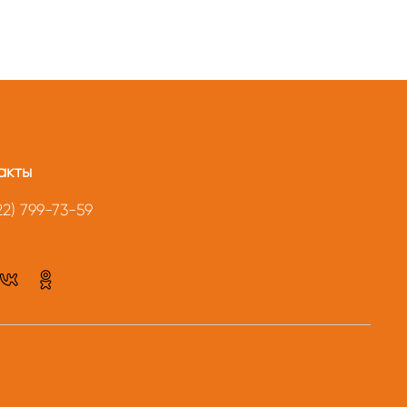
акты
22) 799-73-59