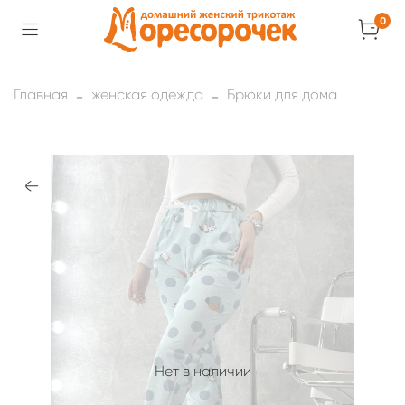
0
Главная
женская одежда
Брюки для дома
Нет в наличии