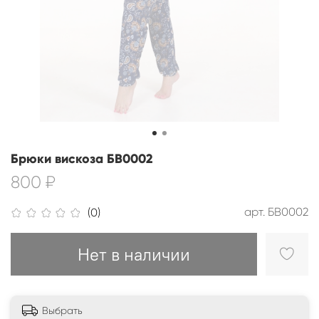
Брюки вискоза БВ0002
800 ₽
арт.
БВ0002
(0)
Нет в наличии
Выбрать