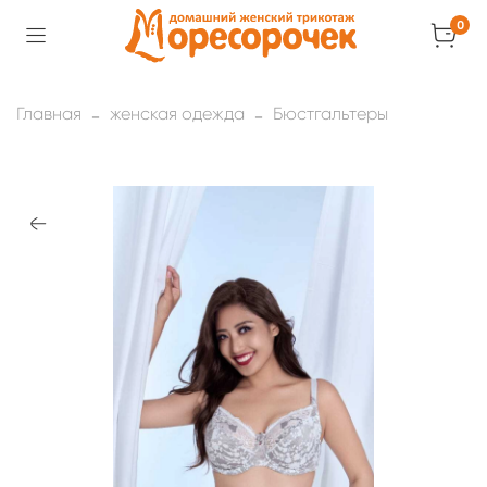
0
Главная
женская одежда
Бюстгальтеры