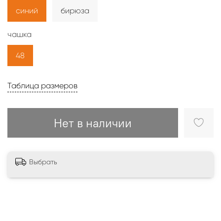
синий
бирюза
чашка
48
Таблица размеров
Нет в наличии
Выбрать