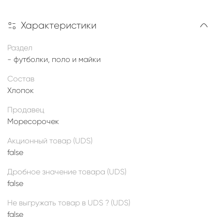
Характеристики
Раздел
- футболки, поло и майки
Состав
Хлопок
Продавец
Моресорочек
Акционный товар (UDS)
false
Дробное значение товара (UDS)
false
Не выгружать товар в UDS ? (UDS)
false