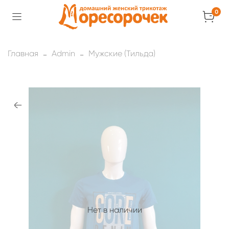
0
Главная
Admin
Мужские (Тильда)
Нет в наличии