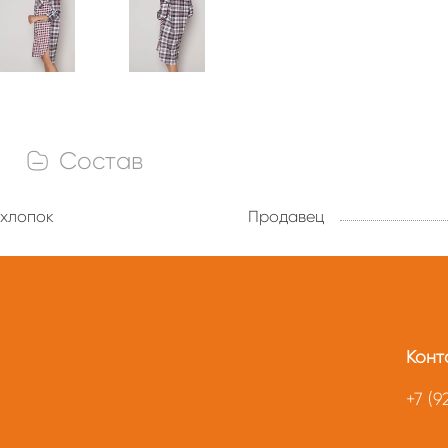
Состав
хлопок
Продавец
Конт
+7 (9