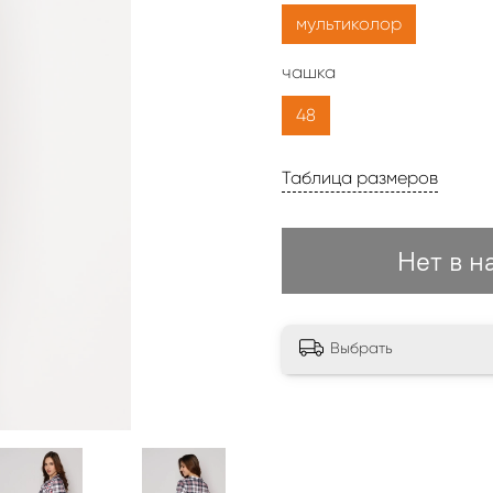
мультиколор
чашка
48
Таблица размеров
Нет в н
Выбрать