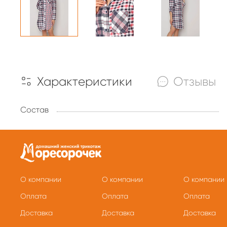
Характеристики
Отзывы
Состав
О компании
О компании
О компании
Оплата
Оплата
Оплата
Доставка
Доставка
Доставка