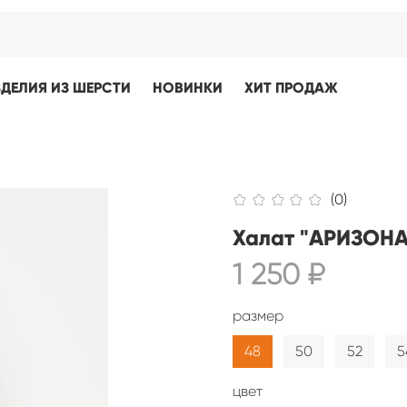
ЗДЕЛИЯ ИЗ ШЕРСТИ
НОВИНКИ
ХИТ ПРОДАЖ
(0)
Халат "АРИЗОНА"
1 250 ₽
размер
48
50
52
5
цвет