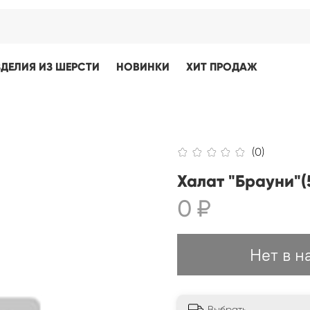
ЗДЕЛИЯ ИЗ ШЕРСТИ
НОВИНКИ
ХИТ ПРОДАЖ
(0)
Халат "Брауни"(
0 ₽
Нет в н
Выбрать