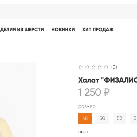
ЗДЕЛИЯ ИЗ ШЕРСТИ
НОВИНКИ
ХИТ ПРОДАЖ
(0)
Халат "ФИЗАЛИС"
1 250 ₽
размер
48
50
52
5
цвет