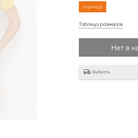
горчица
Таблица размеров
Нет в н
Выбрать