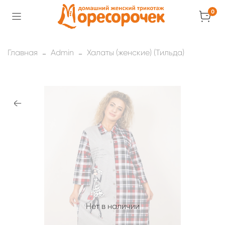
0
Главная
Admin
Халаты (женские) (Тильда)
Нет в наличии