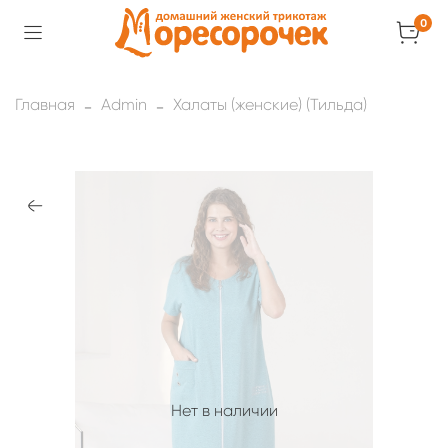
0
Главная
Admin
Халаты (женские) (Тильда)
Нет в наличии