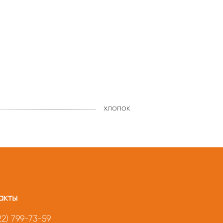
хлопок
акты
22) 799-73-59