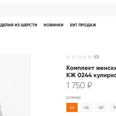
ЗДЕЛИЯ ИЗ ШЕРСТИ
НОВИНКИ
ХИТ ПРОДАЖ
(0)
Комплект женск
КЖ 0244 кулирк
1 750 ₽
размер
44
46
48
5