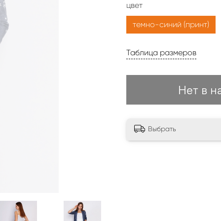
цвет
темно-синий (принт)
Таблица размеров
Нет в н
Выбрать