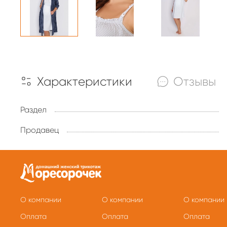
Характеристики
Отзывы
Раздел
Продавец
О компании
О компании
О компании
Оплата
Оплата
Оплата