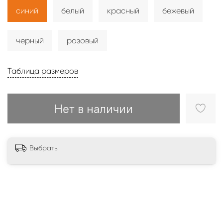
синий
белый
красный
бежевый
черный
розовый
Таблица размеров
Нет в наличии
Выбрать