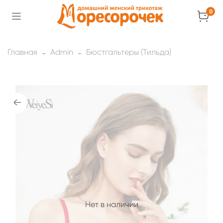
0
Главная
Admin
Бюстгальтеры (Тильда)
Нет в наличии