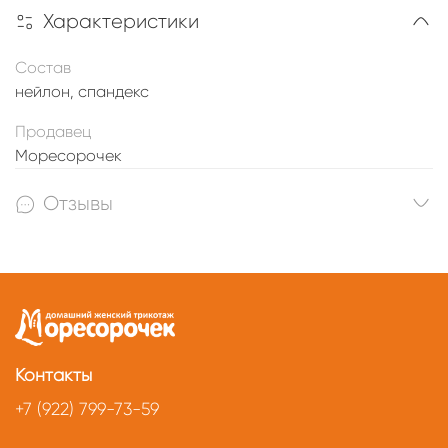
Характеристики
Состав
нейлон, спандекс
Продавец
Моресорочек
Отзывы
Контакты
+7 (922) 799-73-59