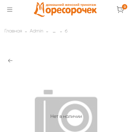
0
Главная
Admin
...
б
Нет в наличии