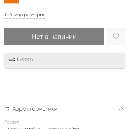
Таблица размеров
Нет в наличии
Выбрать
Характеристики
Раздел
- штаны и майка, - шорты и майка