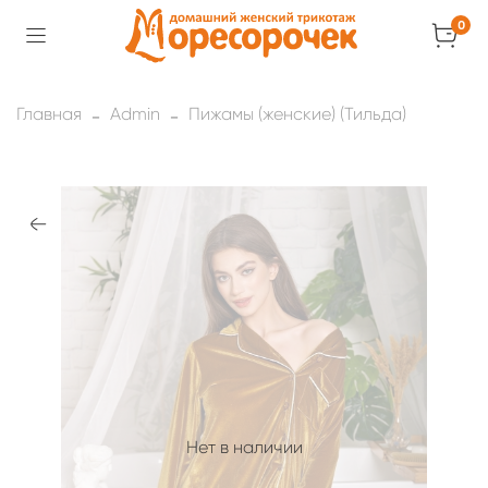
0
Главная
Admin
Пижамы (женские) (Тильда)
Нет в наличии