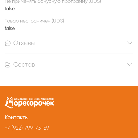
Не применять бонусную программу (UDS)
false
Товар неограничен (UDS)
false
Отзывы
Состав
Контакты
+7 (922) 799-73-59