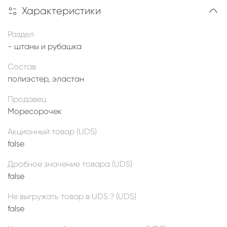
Характеристики
Раздел
- штаны и рубашка
Состав
полиэстер, эластан
Продавец
Моресорочек
Акционный товар (UDS)
false
Дробное значение товара (UDS)
false
Не выгружать товар в UDS ? (UDS)
false