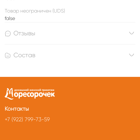
Товар неограничен (UDS)
false
Отзывы
Состав
Контакты
+7 (922) 799-73-59