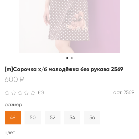
[m]Сорочка х/б молодёжка без рукава 2569
600 ₽
арт.
2569
(0)
размер
48
50
52
54
56
цвет