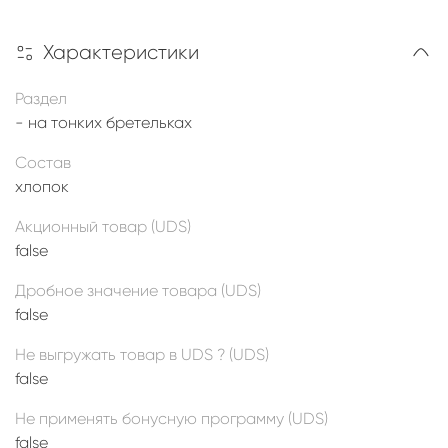
Характеристики
Раздел
- на тонких бретельках
Состав
хлопок
Акционный товар (UDS)
false
Дробное значение товара (UDS)
false
Не выгружать товар в UDS ? (UDS)
false
Не применять бонусную программу (UDS)
false