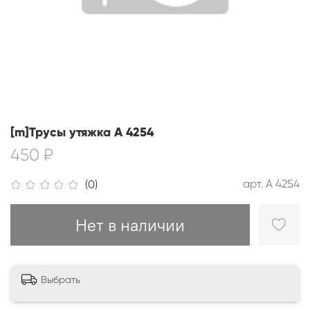
[m]Трусы утяжка А 4254
450 ₽
арт.
А 4254
(0)
Нет в наличии
Выбрать