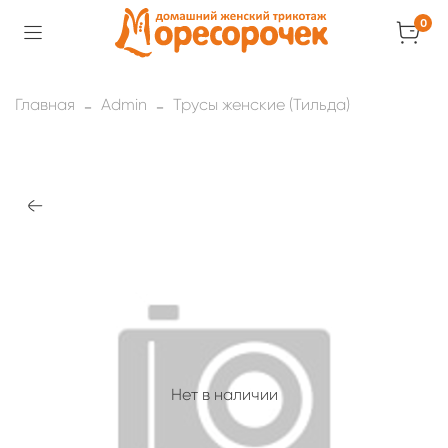
0
Главная
Admin
Трусы женские (Тильда)
Нет в наличии