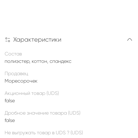
Характеристики
Состав
полиэстер, коттон, спандекс
Продавец
Моресорочек
Акционный товар (UDS)
false
Дробное значение товара (UDS)
false
Не выгружать товар в UDS ? (UDS)