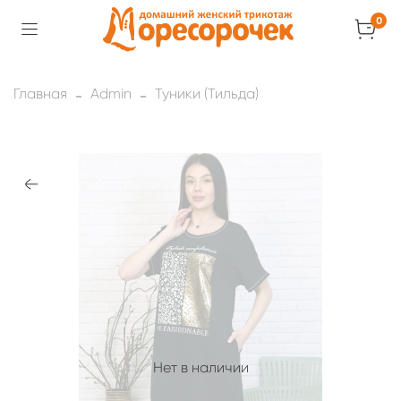
0
Главная
Admin
Туники (Тильда)
Нет в наличии