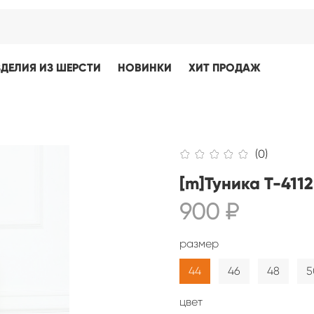
ЗДЕЛИЯ ИЗ ШЕРСТИ
НОВИНКИ
ХИТ ПРОДАЖ
(0)
[m]Туника Т-4112
900 ₽
размер
44
46
48
5
цвет