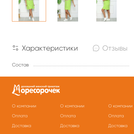
Характеристики
Отзывы
Состав
О компании
О компании
О компании
Оплата
Оплата
Оплата
Доставка
Доставка
Доставка