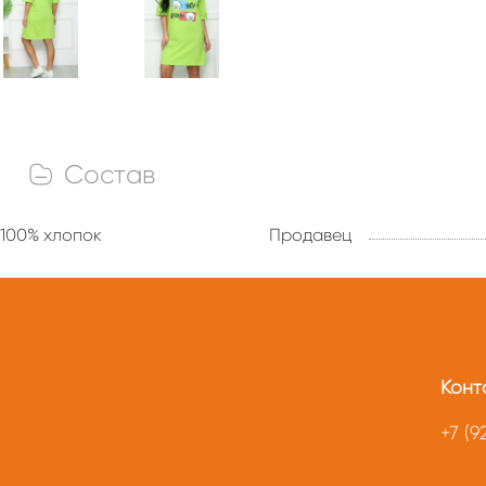
Состав
100% хлопок
Продавец
Конт
+7 (9