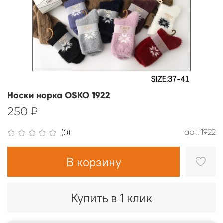
Носки норка OSKO 1922
250 ₽
арт.
1922
(0)
В корзину
Купить в 1 клик