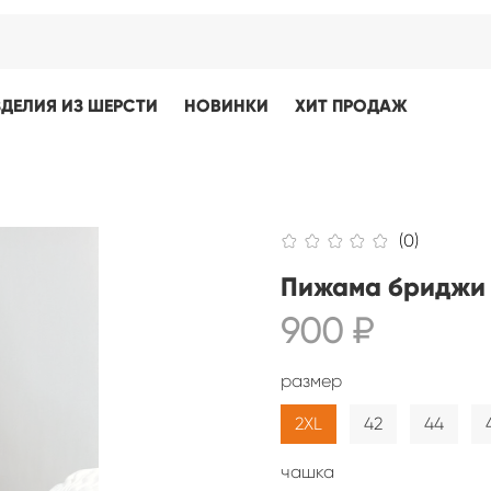
ЗДЕЛИЯ ИЗ ШЕРСТИ
НОВИНКИ
ХИТ ПРОДАЖ
(0)
Пижама бриджи 
900 ₽
размер
2XL
42
44
чашка