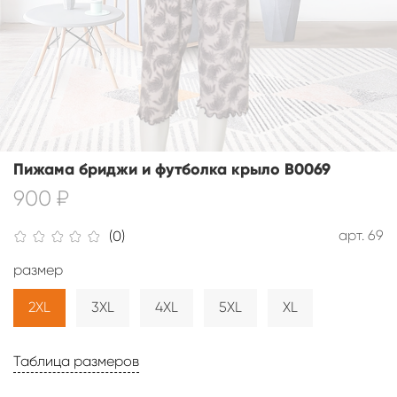
Пижама бриджи и футболка крыло В0069
900 ₽
арт.
69
(0)
размер
2XL
3XL
4XL
5XL
XL
Таблица размеров