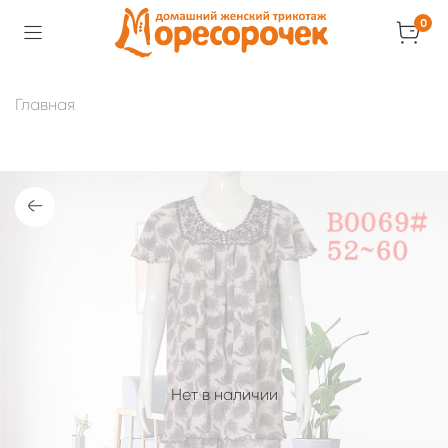
0
Главная
Нет в наличии