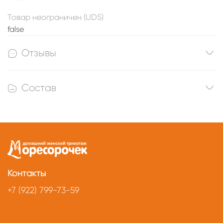
Товар неограничен (UDS)
false
Отзывы
Состав
Контакты
+7 (922) 799-73-59