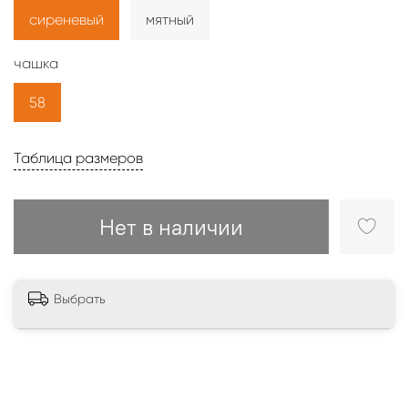
сиреневый
мятный
чашка
58
Таблица размеров
Нет в наличии
Выбрать