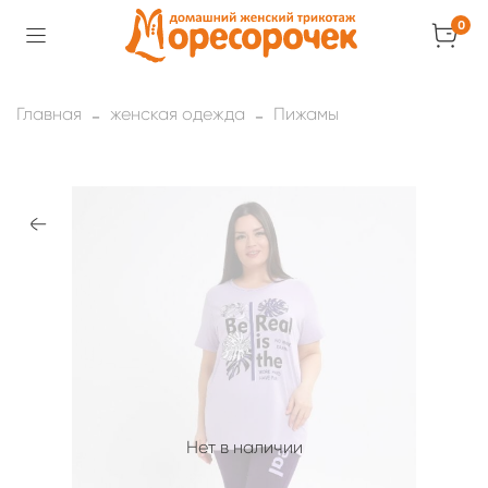
0
Главная
женская одежда
Пижамы
Нет в наличии