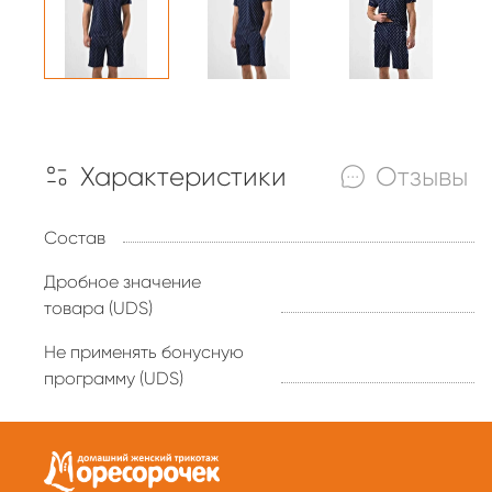
Характеристики
Отзывы
Состав
Дробное значение
товара (UDS)
Не применять бонусную
программу (UDS)