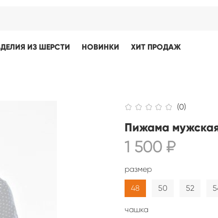
ЗДЕЛИЯ ИЗ ШЕРСТИ
НОВИНКИ
ХИТ ПРОДАЖ
(0)
Пижама мужская
1 500 ₽
размер
48
50
52
5
чашка