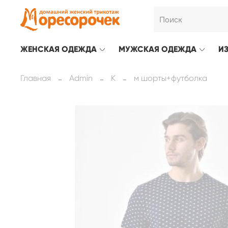
ЖЕНСКАЯ ОДЕЖДА
МУЖСКАЯ ОДЕЖДА
И
Главная
Admin
К
м шорты+футболка