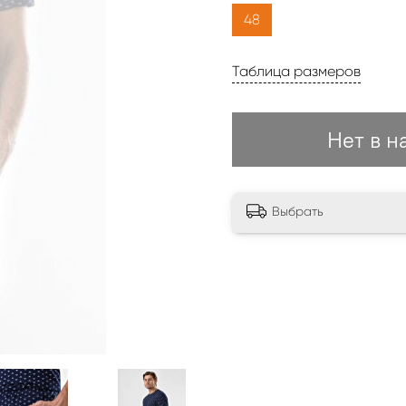
48
Таблица размеров
Нет в н
Выбрать