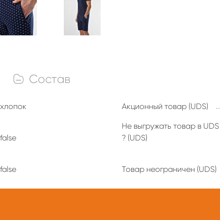
Состав
хлопок
Акционный товар (UDS)
Не выгружать товар в UDS
false
? (UDS)
false
Товар неограничен (UDS)