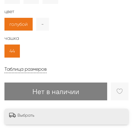
цвет
голубой
-
чашка
44
Таблица размеров
Нет в наличии
Выбрать