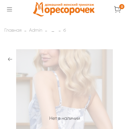
0
Главная
Admin
...
б
Нет в наличии