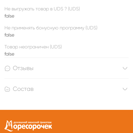
Не выгружать товар в UDS ? (UDS)
false
Не применять бонусную программу (UDS)
false
Товар неограничен (UDS)
false
Отзывы
Состав