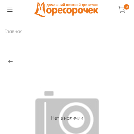
0
Главная
Нет в наличии