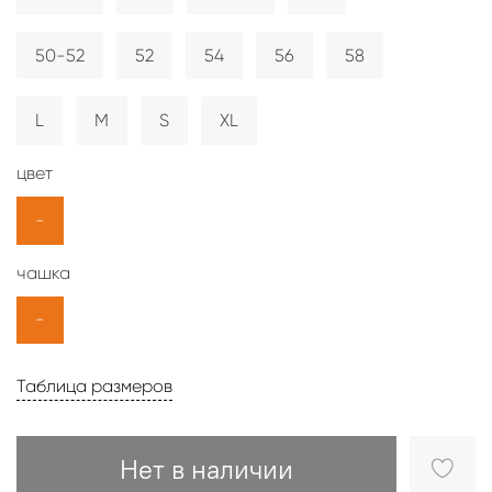
50-52
52
54
56
58
L
M
S
XL
цвет
-
чашка
-
Таблица размеров
Нет в наличии