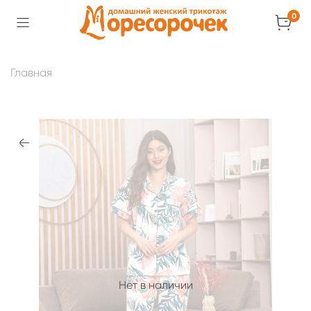
0
Главная
Нет в наличии