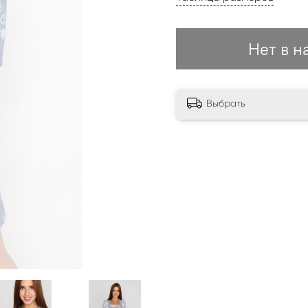
Нет в н
Выбрать