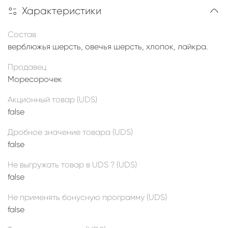
Характеристики
Состав
верблюжья шерсть, овечья шерсть, хлопок, лайкра.
Продавец
Моресорочек
Акционный товар (UDS)
false
Дробное значение товара (UDS)
false
Не выгружать товар в UDS ? (UDS)
false
Не применять бонусную программу (UDS)
false