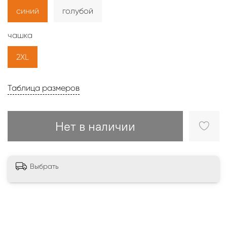
синий
голубой
чашка
2XL
Таблица размеров
Нет в наличии
Выбрать