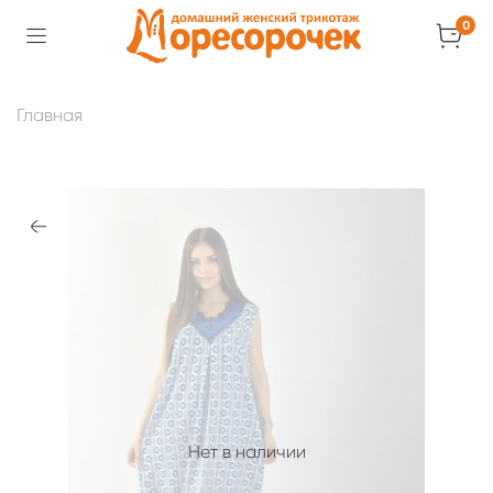
0
Главная
Нет в наличии