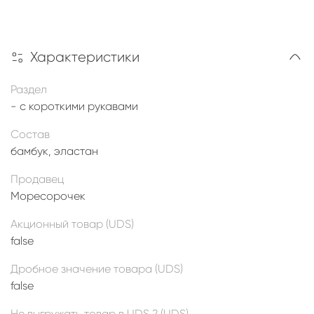
Характеристики
Раздел
- с короткими рукавами
Состав
бамбук, эластан
Продавец
Моресорочек
Акционный товар (UDS)
false
Дробное значение товара (UDS)
false
Не выгружать товар в UDS ? (UDS)