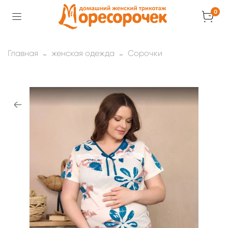
0
Главная
женская одежда
Сорочки