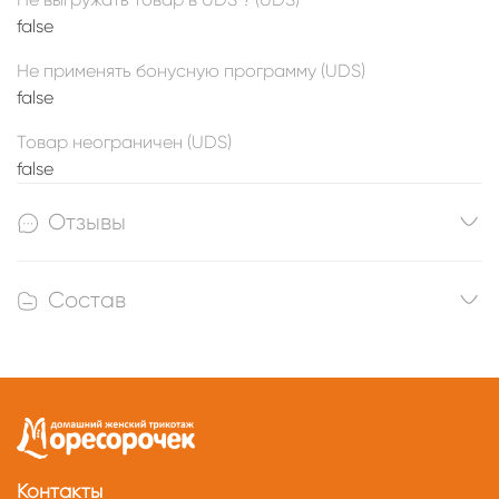
false
Не применять бонусную программу (UDS)
false
Товар неограничен (UDS)
false
Отзывы
Состав
Контакты