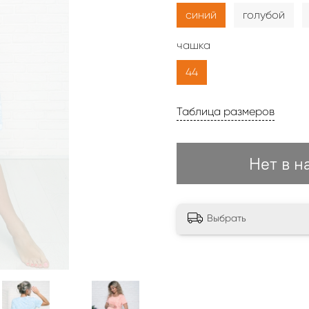
синий
голубой
чашка
44
Таблица размеров
Нет в н
Выбрать