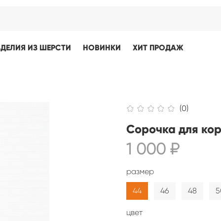
ЗДЕЛИЯ ИЗ ШЕРСТИ
НОВИНКИ
ХИТ ПРОДАЖ
(0)
Сорочка для ко
1 000 ₽
размер
44
46
48
5
цвет