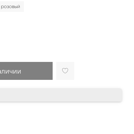
розовый
аличии