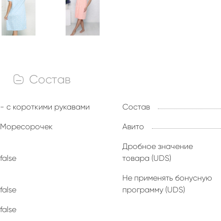
Состав
- с короткими рукавами
Состав
Моресорочек
Авито
Дробное значение
false
товара (UDS)
Не применять бонусную
false
программу (UDS)
false