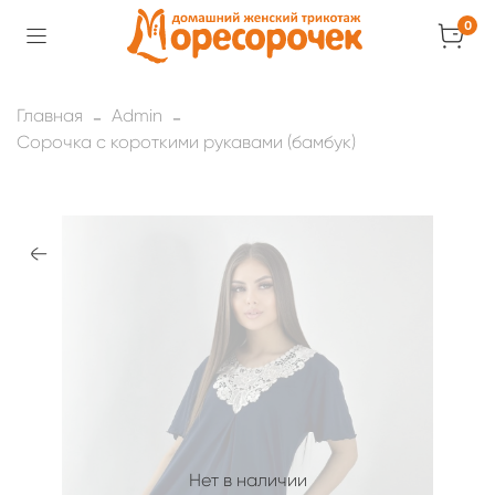
0
Главная
Admin
Сорочка с короткими рукавами (бамбук)
Нет в наличии