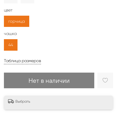
цвет
горчица
чашка
44
Таблица размеров
Нет в наличии
Выбрать