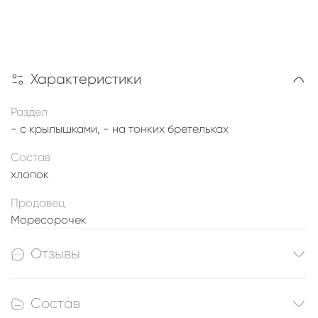
Характеристики
Раздел
- с крылышками, - на тонких бретельках
Состав
хлопок
Продавец
Моресорочек
Отзывы
Состав