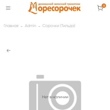
0
Главная
Admin
Сорочки (Тильда)
Нет в наличии