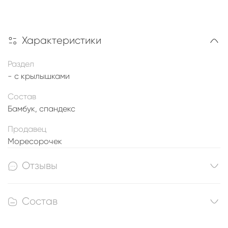
Характеристики
Раздел
- с крылышками
Состав
Бамбук, спандекс
Продавец
Моресорочек
Отзывы
Состав