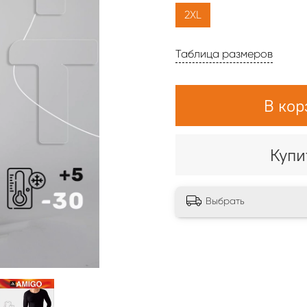
2XL
Таблица размеров
В кор
Купи
Выбрать