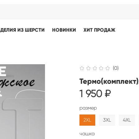
ЗДЕЛИЯ ИЗ ШЕРСТИ
НОВИНКИ
ХИТ ПРОДАЖ
(0)
Термо(комплект)
1 950 ₽
размер
2XL
3XL
4XL
чашка