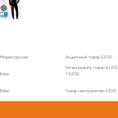
Моресорочек
Акционный товар (UDS)
Не выгружать товар в UDS
false
? (UDS)
false
Товар неограничен (UDS)