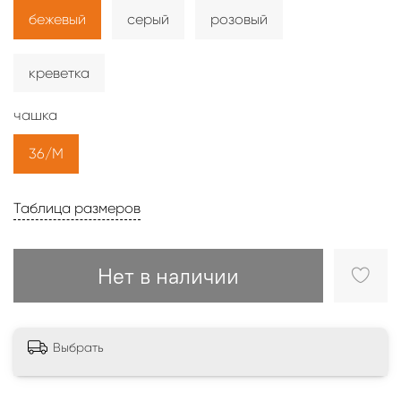
бежевый
серый
розовый
креветка
чашка
36/M
Таблица размеров
Нет в наличии
Выбрать