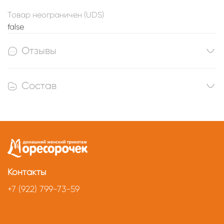
Товар неограничен (UDS)
false
Отзывы
Состав
Контакты
+7 (922) 799-73-59