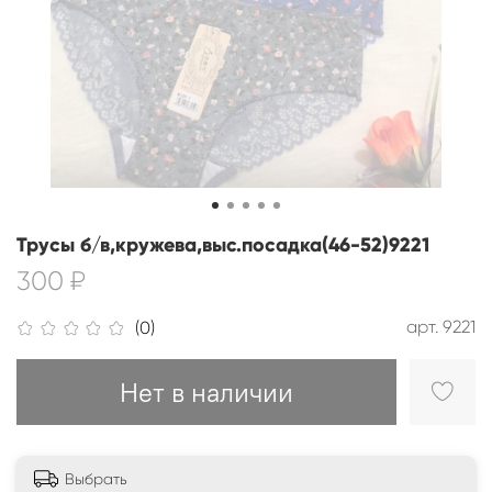
Трусы б/в,кружева,выс.посадка(46-52)9221
300 ₽
арт.
9221
(0)
Нет в наличии
Выбрать