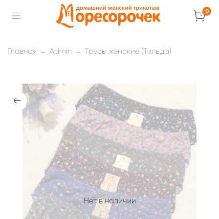
0
Главная
Admin
Трусы женские (Тильда)
Нет в наличии