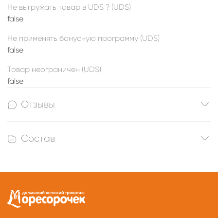
Не выгружать товар в UDS ? (UDS)
false
Не применять бонусную программу (UDS)
false
Товар неограничен (UDS)
false
Отзывы
Состав