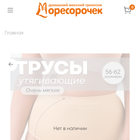
0
Главная
Нет в наличии