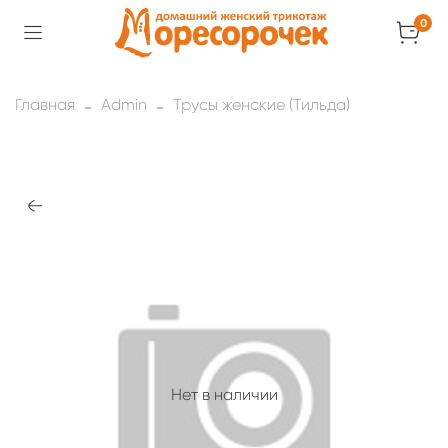
0
Главная
Admin
Трусы женские (Тильда)
Нет в наличии