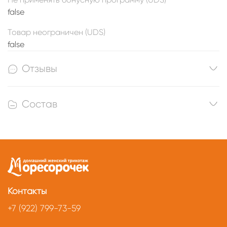
false
Товар неограничен (UDS)
false
Отзывы
Состав
Контакты
+7 (922) 799-73-59