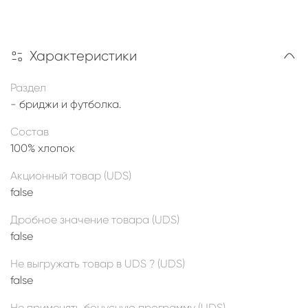
Характеристики
Раздел
- бриджи и футболка.
Состав
100% хлопок
Акционный товар (UDS)
false
Дробное значение товара (UDS)
false
Не выгружать товар в UDS ? (UDS)
false
Не применять бонусную программу (UDS)