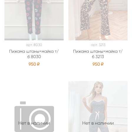
арт.
8030
арт.
3213
Пижама штаны+майка т/
Пижама штаны+майка т/
б 8030
б 3213
950 ₽
950 ₽
Нет в наличии
Нет в наличии