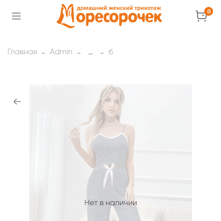
0
Главная
Admin
...
б
Нет в наличии