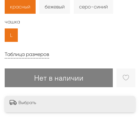
красный
бежевый
серо-синий
чашка
L
Таблица размеров
Нет в наличии
Выбрать