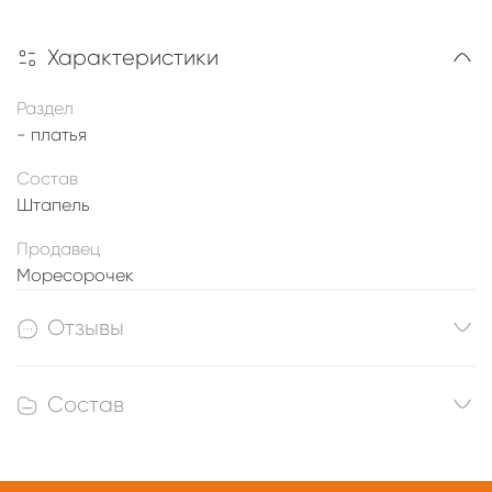
Характеристики
Раздел
- платья
Состав
Штапель
Продавец
Моресорочек
Отзывы
Состав