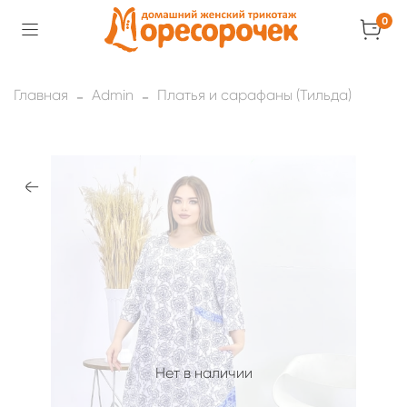
0
Главная
Admin
Платья и сарафаны (Тильда)
Нет в наличии